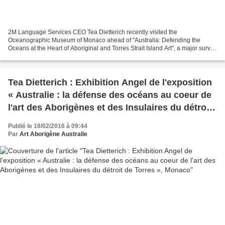
2M Language Services CEO Tea Dietterich recently visited the
Oceanographic Museum of Monaco ahead of "Australia: Defending the
Oceans at the Heart of Aboriginal and Torres Strait Island Art", a major survey
of contemporary artworks by Aboriginal and Torres...
Tea Dietterich : Exhibition Angel de l'exposition
« Australie : la défense des océans au coeur de
l'art des Aborigènes et des Insulaires du détroit
de Torres », Monaco
Publié le 18/02/2016 à 09:44
Par
Art Aborigène Australie