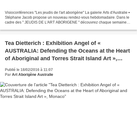
Visioconférences "Les jeudis de l'art aborigène" La galerie Arts d'Australie •
Stéphane Jacob propose un nouveau rendez-vous hebdomadaire. Dans le
cadre des " JEUDIS DE L'ART ABORIGENE " découvrez chaque semaine
une conférence en ligne gratuite, dédié...
Tea Dietterich : Exhibition Angel of «
AUSTRALIA: Defending the Oceans at the Heart
of Aboriginal and Torres Strait Island Art »,
Monaco
Publié le 18/02/2016 à 11:07
Par
Art Aborigène Australie