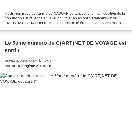
Illustration issue de l'article de CASOAR portant sur une manifestation de la
population australienne en faveur du "oui" en amont du référendum du
14/10/2023. Ce 14 octobre 2023 a eu lieu le référendum australien visant à
questionner la population sur...
Le 5ème numéro de C(ART)NET DE VOYAGE est
sorti !
Publié le 28/07/2021 à 15:53
Par
Art Aborigène Australie