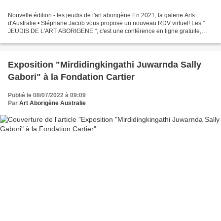
Nouvelle édition - les jeudis de l'art aborigène En 2021, la galerie Arts
d'Australie • Stéphane Jacob vous propose un nouveau RDV virtuel! Les "
JEUDIS DE L'ART ABORIGENE ", c'est une conférence en ligne gratuite,
consacrée à l'art aborigène d'Australie,...
Exposition "Mirdidingkingathi Juwarnda Sally
Gabori" à la Fondation Cartier
Publié le 08/07/2022 à 09:09
Par
Art Aborigène Australie