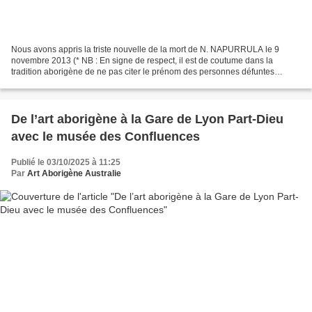
Nous avons appris la triste nouvelle de la mort de N. NAPURRULA le 9
novembre 2013 (* NB : En signe de respect, il est de coutume dans la
tradition aborigène de ne pas citer le prénom des personnes défuntes
pendant une période définie). Peintre aborigène...
De l’art aborigène à la Gare de Lyon Part-Dieu
avec le musée des Confluences
Publié le 03/10/2025 à 11:25
Par
Art Aborigène Australie