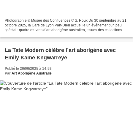
Photographie © Musée des Confluences © S. Roux Du 30 septembre au 21
octobre 2025, la Gare de Lyon Part-Dieu accueille un événement un peu
spécial : quatre œuvres d’art aborigène australien, issues des collections du
musée des Confluences, seront présentées...
La Tate Modern célèbre l’art aborigène avec
Emily Kame Kngwarreye
Publié le 26/06/2025 à 14:53
Par
Art Aborigène Australie