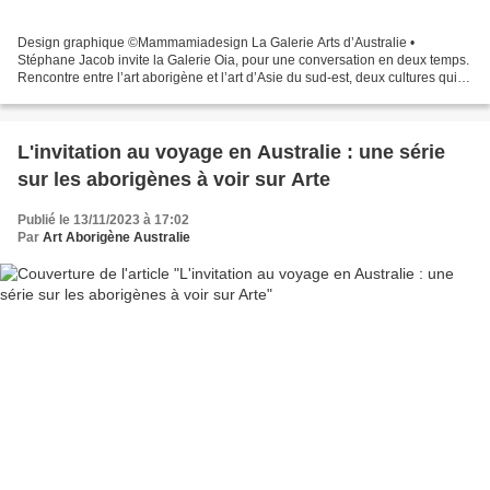
Design graphique ©Mammamiadesign La Galerie Arts d’Australie •
Stéphane Jacob invite la Galerie Oia, pour une conversation en deux temps.
Rencontre entre l’art aborigène et l’art d’Asie du sud-est, deux cultures qui
mettent leur énergie narrative au service...
L'invitation au voyage en Australie : une série
sur les aborigènes à voir sur Arte
Publié le 13/11/2023 à 17:02
Par
Art Aborigène Australie