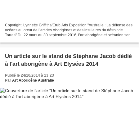
Copyright: Lynnette Griffiths/Erub Arts Exposition "Australie : La défense des
océans au cœur de l’art des Aborigènes et des insulaires du détroit de
Torres" Du 22 mars au 30 septembre 2016, l’art aborigène et océanien sera
mis à l’honneur à travers une...
Un article sur le stand de Stéphane Jacob dédié
à l'art aborigène à Art Elysées 2014
Publié le 24/10/2014 à 13:23
Par
Art Aborigène Australie