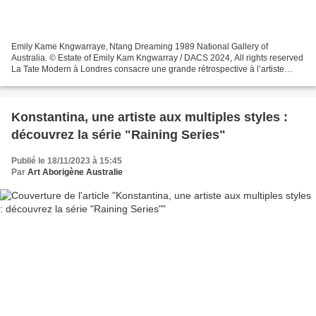
Emily Kame Kngwarraye, Ntang Dreaming 1989 National Gallery of
Australia. © Estate of Emily Kam Kngwarray / DACS 2024, All rights reserved
La Tate Modern à Londres consacre une grande rétrospective à l’artiste
aborigène Emily Kame Kngwarreye, du 10 juillet...
Konstantina, une artiste aux multiples styles :
découvrez la série "Raining Series"
Publié le 18/11/2023 à 15:45
Par
Art Aborigène Australie