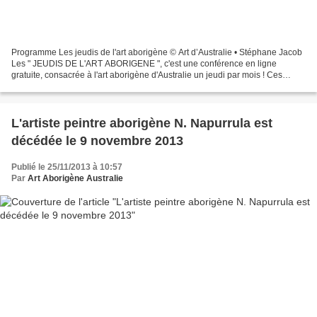
Programme Les jeudis de l'art aborigène © Art d’Australie • Stéphane Jacob
Les " JEUDIS DE L'ART ABORIGENE ", c'est une conférence en ligne
gratuite, consacrée à l'art aborigène d'Australie un jeudi par mois ! Ces
visioconférences animées par Stéphane...
L'artiste peintre aborigène N. Napurrula est
décédée le 9 novembre 2013
Publié le 25/11/2013 à 10:57
Par
Art Aborigène Australie