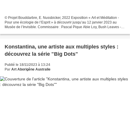
© Projet Bouddarbre, E. Nussbicker, 2022 Exposition « Art et Méditation -
Pour une écologie de l’Esprit » à découvrir jusqu’au 12 janvier 2023 au
Musée de l’Invisible. Commissaire : Pascal Pique Abie Loy, Bush Leaves -
Optic with blue, Acrylique sur toile,...
Konstantina, une artiste aux multiples styles :
découvrez la série "Big Dots"
Publié le 18/11/2023 à 13:24
Par
Art Aborigène Australie