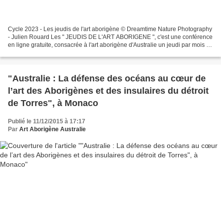
Cycle 2023 - Les jeudis de l'art aborigène © Dreamtime Nature Photography
- Julien Rouard Les " JEUDIS DE L'ART ABORIGENE ", c'est une conférence
en ligne gratuite, consacrée à l'art aborigène d'Australie un jeudi par mois !
Ces visioconférences animées...
"Australie : La défense des océans au cœur de
l’art des Aborigènes et des insulaires du détroit
de Torres", à Monaco
Publié le 11/12/2015 à 17:17
Par
Art Aborigène Australie