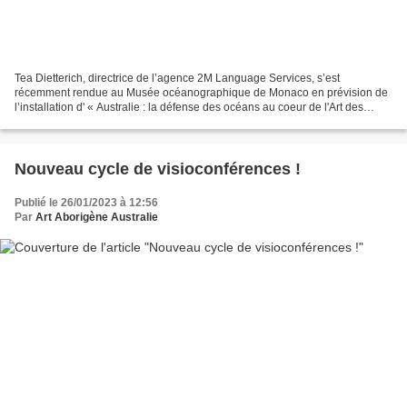
Tea Dietterich, directrice de l’agence 2M Language Services, s’est
récemment rendue au Musée océanographique de Monaco en prévision de
l’installation d' « Australie : la défense des océans au coeur de l'Art des
Aborigènes et des Insulaires du détroit...
Nouveau cycle de visioconférences !
Publié le 26/01/2023 à 12:56
Par
Art Aborigène Australie