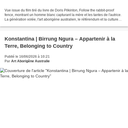
Vue issue du film tiré du livre de Doris Pilkinton, Follow the rabbit-proof
fence, montrant un homme blanc capturant la mère et les tantes de l'autrice.
La génération volée, l'art aborigène australien, le référendum et la culture
des communautés autochtones...
Konstantina | Birrung Ngura – Appartenir à la
Terre, Belonging to Country
Publié le 16/06/2026 à 10:21
Par
Art Aborigène Australie