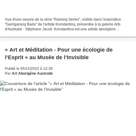
Vue d'une oeuvre de la série "Raining Series", visible dans l'exposition
"Garrigarang Badu" de l'artiste Konstantina, présentée à la galerie Arts
d'Australie - Stéphane Jacob. Konstantina est une artiste aborigène
contemporaine descendante du peuple Gadigal....
« Art et Méditation - Pour une écologie de
l’Esprit » au Musée de l’Invisible
Publié le 05/12/2022 à 12:30
Par
Art Aborigène Australie