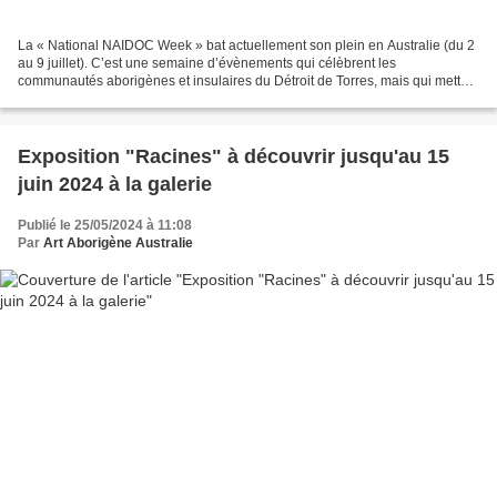
La « National NAIDOC Week » bat actuellement son plein en Australie (du 2
au 9 juillet). C’est une semaine d’évènements qui célèbrent les
communautés aborigènes et insulaires du Détroit de Torres, mais qui mettent
également en lumière les difficultés,...
Exposition "Racines" à découvrir jusqu'au 15
juin 2024 à la galerie
Publié le 25/05/2024 à 11:08
Par
Art Aborigène Australie