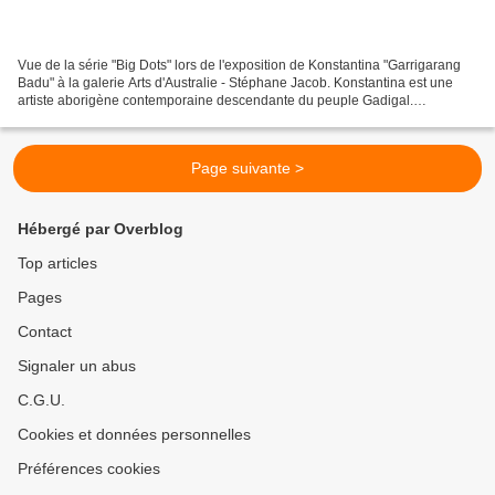
Vue de la série "Big Dots" lors de l'exposition de Konstantina "Garrigarang
Badu" à la galerie Arts d'Australie - Stéphane Jacob. Konstantina est une
artiste aborigène contemporaine descendante du peuple Gadigal.
Passionnée par sa langue, sa culture et...
Page suivante >
Hébergé par Overblog
Top articles
Pages
Contact
Signaler un abus
C.G.U.
Cookies et données personnelles
Préférences cookies