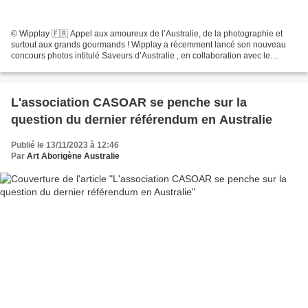
© Wipplay 🇫🇷 Appel aux amoureux de l’Australie, de la photographie et
surtout aux grands gourmands ! Wipplay a récemment lancé son nouveau
concours photos intitulé Saveurs d’Australie , en collaboration avec le
Carreau du Temple à Paris. Ce concours...
L'association CASOAR se penche sur la
question du dernier référendum en Australie
Publié le 13/11/2023 à 12:46
Par
Art Aborigène Australie