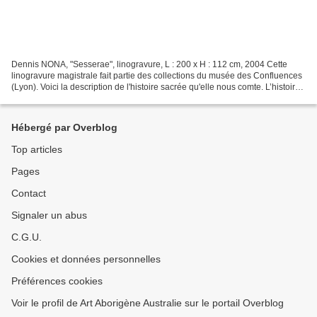
Dennis NONA, "Sesserae", linogravure, L : 200 x H : 112 cm, 2004 Cette
linogravure magistrale fait partie des collections du musée des Confluences
(Lyon). Voici la description de l'histoire sacrée qu'elle nous comte. L’histoire
de Sesserae transformé...
Hébergé par Overblog
Top articles
Pages
Contact
Signaler un abus
C.G.U.
Cookies et données personnelles
Préférences cookies
Voir le profil de Art Aborigène Australie sur le portail Overblog