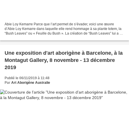
Abie Loy Kemarre Parce que l’art permet de s’évader, voici une œuvre
d’Abie Loy Kemarre dans laquelle elle rend hommage à sa plante totem, la
“Bush Leaves” ou « Feuille du Bush ». La création de “Bush Leaves” lui a en
effet été dictée par des impératifs...
Une exposition d'art aborigène à Barcelone, à la
Montagut Gallery, 8 novembre - 13 décembre
2019
Publié le 06/11/2019 à 11:48
Par
Art Aborigène Australie