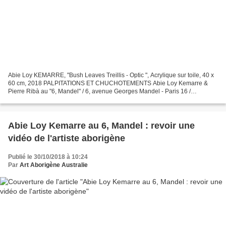
Abie Loy KEMARRE, "Bush Leaves Treillis - Optic ", Acrylique sur toile, 40 x
60 cm, 2018 PALPITATIONS ET CHUCHOTEMENTS Abie Loy Kemarre &
Pierre Ribà au "6, Mandel" / 6, avenue Georges Mandel - Paris 16 /
Vernissage : mardi 6 novembre 2018 de 17h à 22h...
Abie Loy Kemarre au 6, Mandel : revoir une
vidéo de l'artiste aborigène
Publié le 30/10/2018 à 10:24
Par
Art Aborigène Australie