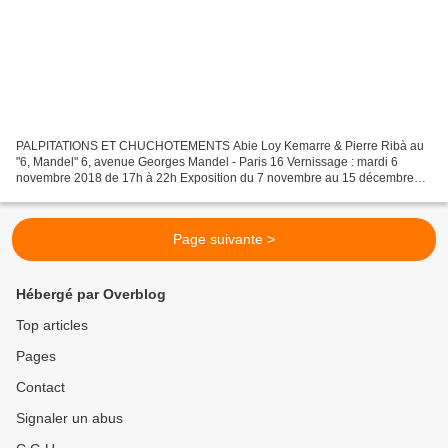
PALPITATIONS ET CHUCHOTEMENTS Abie Loy Kemarre & Pierre Ribà au
"6, Mandel" 6, avenue Georges Mandel - Paris 16 Vernissage : mardi 6
novembre 2018 de 17h à 22h Exposition du 7 novembre au 15 décembre
2018 A l'occasion de l'exposition "Palpitations et...
Page suivante >
Hébergé par Overblog
Top articles
Pages
Contact
Signaler un abus