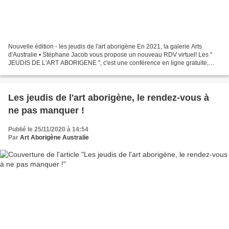
Nouvelle édition - les jeudis de l'art aborigène En 2021, la galerie Arts
d'Australie • Stéphane Jacob vous propose un nouveau RDV virtuel! Les "
JEUDIS DE L'ART ABORIGENE ", c'est une conférence en ligne gratuite,
consacrée à l'art aborigène d'Australie,...
Les jeudis de l'art aborigène, le rendez-vous à
ne pas manquer !
Publié le 25/11/2020 à 14:54
Par
Art Aborigène Australie