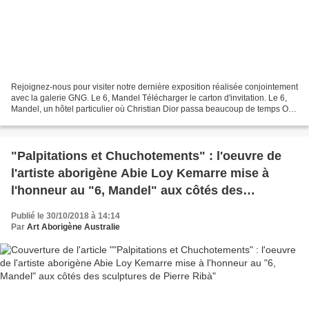
Rejoignez-nous pour visiter notre dernière exposition réalisée conjointement
avec la galerie GNG. Le 6, Mandel Télécharger le carton d'invitation. Le 6,
Mandel, un hôtel particulier où Christian Dior passa beaucoup de temps Où
trouver des oeuvres d'Abie...
"Palpitations et Chuchotements" : l'oeuvre de
l'artiste aborigène Abie Loy Kemarre mise à
l'honneur au "6, Mandel" aux côtés des
sculptures de Pierre Ribà
Publié le 30/10/2018 à 14:14
Par
Art Aborigène Australie