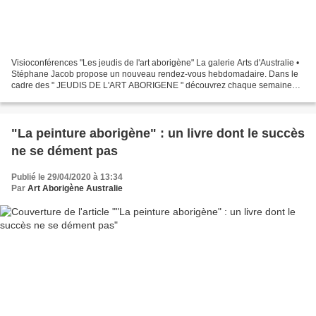
Visioconférences "Les jeudis de l'art aborigène" La galerie Arts d'Australie •
Stéphane Jacob propose un nouveau rendez-vous hebdomadaire. Dans le
cadre des " JEUDIS DE L'ART ABORIGENE " découvrez chaque semaine
une conférence en ligne gratuite, dédié...
"La peinture aborigène" : un livre dont le succès
ne se dément pas
Publié le 29/04/2020 à 13:34
Par
Art Aborigène Australie