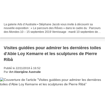
La galerie Arts d’Australie • Stéphane Jacob vous invite à découvrir sa
nouvelle exposition : « Le parcours des Rêves » dans le cadre du : Parcours
des Mondes 10 – 15 septembre 2019 Vernissage : mardi 10 septembre de
15h à 21h, entrée libre A la Galerie...
Visites guidées pour admirer les dernières toiles
d'Abie Loy Kemarre et les sculptures de Pierre
Ribà
Publié le 22/11/2018 à 16:52
Par
Art Aborigène Australie