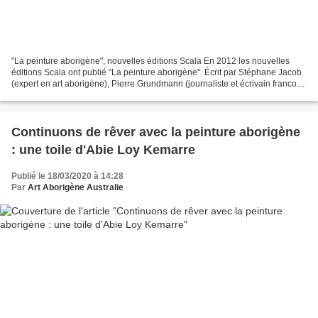
"La peinture aborigène", nouvelles éditions Scala En 2012 les nouvelles
éditions Scala ont publié "La peinture aborigène". Écrit par Stéphane Jacob
(expert en art aborigène), Pierre Grundmann (journaliste et écrivain franco-
australien, ancien correspondant...
Continuons de rêver avec la peinture aborigène
: une toile d'Abie Loy Kemarre
Publié le 18/03/2020 à 14:28
Par
Art Aborigène Australie