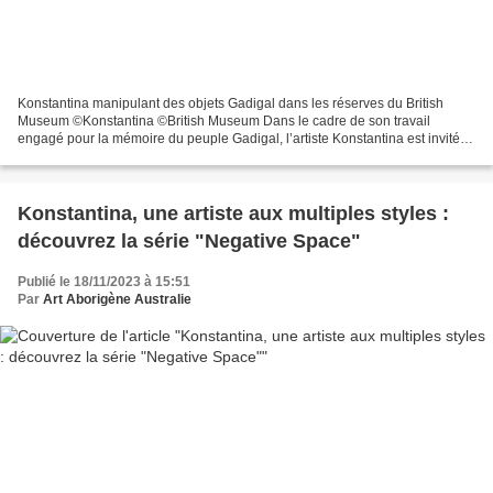
Konstantina manipulant des objets Gadigal dans les réserves du British
Museum ©Konstantina ©British Museum Dans le cadre de son travail
engagé pour la mémoire du peuple Gadigal, l’artiste Konstantina est invitée
au sein des collections du British Museum,...
Konstantina, une artiste aux multiples styles :
découvrez la série "Negative Space"
Publié le 18/11/2023 à 15:51
Par
Art Aborigène Australie