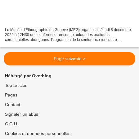
Le Musée d'Ethnographie de Genève (MEG) organise le Jeudi 8 décembre
2022 à 12H30 une conférence-rencontre autour des pratiques
cérémonielles aborigènes. Programme de la conférence rencontre
S'appuyant sur sa vaste collection d'objets en provenance d'Australie...
Page suivante >
Hébergé par Overblog
Top articles
Pages
Contact
Signaler un abus
C.G.U.
Cookies et données personnelles