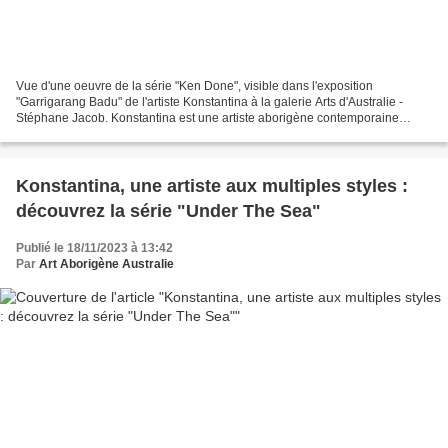
Vue d'une oeuvre de la série "Ken Done", visible dans l'exposition
"Garrigarang Badu" de l'artiste Konstantina à la galerie Arts d'Australie -
Stéphane Jacob. Konstantina est une artiste aborigène contemporaine
descendante du peuple Gadigal. Passionnée...
Konstantina, une artiste aux multiples styles :
découvrez la série "Under The Sea"
Publié le 18/11/2023 à 13:42
Par
Art Aborigène Australie