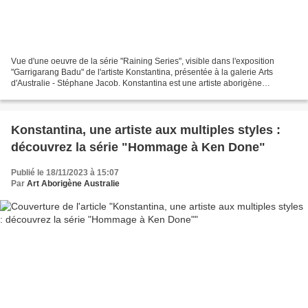
Vue d'une oeuvre de la série "Raining Series", visible dans l'exposition
"Garrigarang Badu" de l'artiste Konstantina, présentée à la galerie Arts
d'Australie - Stéphane Jacob. Konstantina est une artiste aborigène
contemporaine descendante du peuple Gadigal....
Konstantina, une artiste aux multiples styles :
découvrez la série "Hommage à Ken Done"
Publié le 18/11/2023 à 15:07
Par
Art Aborigène Australie