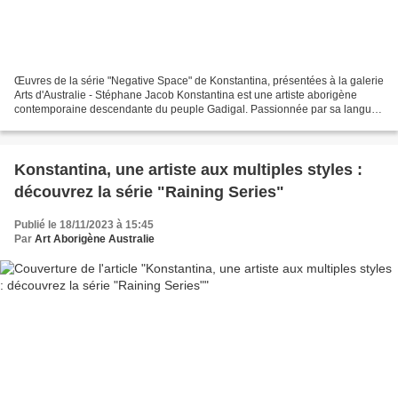
Œuvres de la série "Negative Space" de Konstantina, présentées à la galerie
Arts d'Australie - Stéphane Jacob Konstantina est une artiste aborigène
contemporaine descendante du peuple Gadigal. Passionnée par sa langue,
sa culture et son histoire, dont...
Konstantina, une artiste aux multiples styles :
découvrez la série "Raining Series"
Publié le 18/11/2023 à 15:45
Par
Art Aborigène Australie