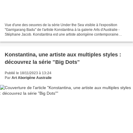
Vue d'une des oeuvres de la série Under the Sea visible à l'exposition
"Garrigarang Badu" de l'artiste Konstantina à la galerie Arts d'Australie -
Stéphane Jacob. Konstantina est une artiste aborigène contemporaine
descendante du peuple Gadigal. Passionnée...
Konstantina, une artiste aux multiples styles :
découvrez la série "Big Dots"
Publié le 18/11/2023 à 13:24
Par
Art Aborigène Australie