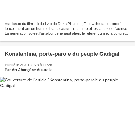
Vue issue du film tiré du livre de Doris Pilkinton, Follow the rabbit-proof
fence, montrant un homme blanc capturant la mère et les tantes de l'autrice.
La génération volée, l'art aborigène australien, le référendum et la culture
des communautés autochtones...
Konstantina, porte-parole du peuple Gadigal
Publié le 20/01/2023 à 11:26
Par
Art Aborigène Australie