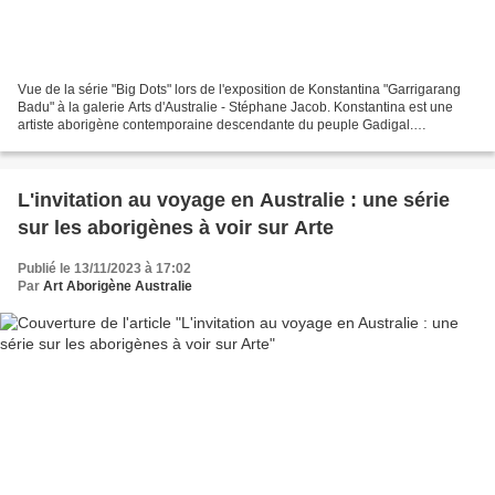
Vue de la série "Big Dots" lors de l'exposition de Konstantina "Garrigarang
Badu" à la galerie Arts d'Australie - Stéphane Jacob. Konstantina est une
artiste aborigène contemporaine descendante du peuple Gadigal.
Passionnée par sa langue, sa culture et...
L'invitation au voyage en Australie : une série
sur les aborigènes à voir sur Arte
Publié le 13/11/2023 à 17:02
Par
Art Aborigène Australie