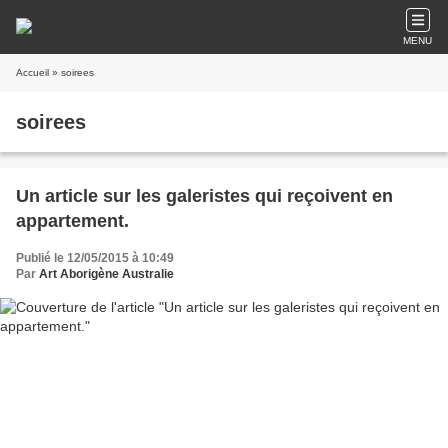
MENU
Accueil
» soirees
soirees
Un article sur les galeristes qui reçoivent en
appartement.
Publié le 12/05/2015 à 10:49
Par
Art Aborigène Australie