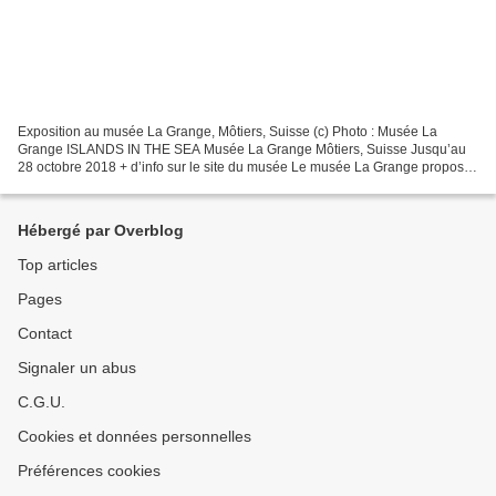
Exposition au musée La Grange, Môtiers, Suisse (c) Photo : Musée La
Grange ISLANDS IN THE SEA Musée La Grange Môtiers, Suisse Jusqu’au
28 octobre 2018 + d’info sur le site du musée Le musée La Grange propose
une nouvelle fois une très belle exposition...
Hébergé par Overblog
Top articles
Pages
Contact
Signaler un abus
C.G.U.
Cookies et données personnelles
Préférences cookies