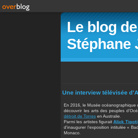
Le blog de 
Stéphane 
Une interview télévisée d'A
En 2016, le Musée océanographique d
découvrir les arts des peuples d’O
détroit de Torres
en Australie.
Parmi les artistes figurait
Alick Tipoti
d'inaugurer l’exposition intitulée « Ba
Monaco.