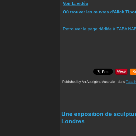
Voir la vidéo
Où trouver les œuvres d'Alick Tipot
Retrouver la page dédiée à TABA NA
R
Published by Art Aborigène Australie
-
dans
Taba 
Une exposition de sculptur
Londres