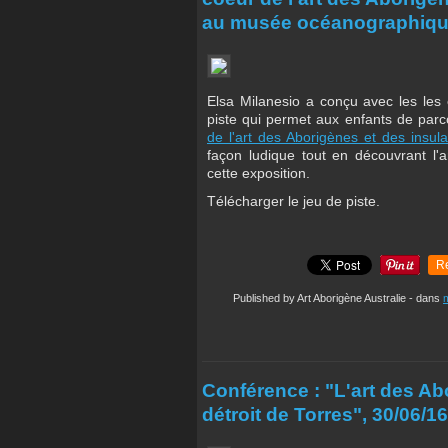
au musée océanographiq
Elsa Milanesio a conçu avec les l
piste qui permet aux enfants de parco
de l'art des Aborigènes et des insula
façon ludique tout en découvrant l'
cette exposition.
Télécharger le jeu de piste.
R
Published by Art Aborigène Australie
-
dans
Conférence : "L'art des Ab
détroit de Torres", 30/06