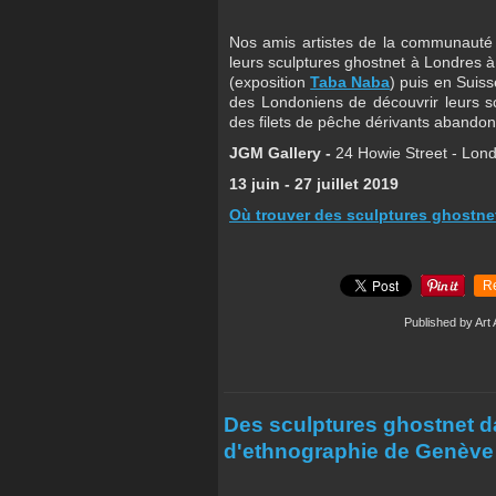
Nos amis artistes de la communauté 
leurs sculptures ghostnet à Londres 
(exposition
Taba Naba
) puis en Sui
des Londoniens de découvrir leurs scu
des filets de pêche dérivants abandon
JGM Gallery - 
24 Howie Street - Lon
13 juin - 27 juillet 2019
Où trouver des sculptures ghostne
R
Published by Art 
Des sculptures ghostnet d
d'ethnographie de Genève