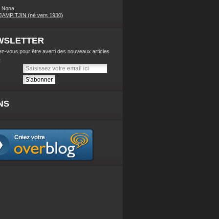
s Nona
AMPITJIN (né vers 1930)
WSLETTER
z-vous pour être averti des nouveaux articles
.
NS