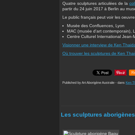
Quatre sculptures articulées de la
co
partir du 24 juin 2017 à Berlin au mu
Le public français peut voir les oeuv
Musée des Confluences, Lyon
MAC (musée d'art contemporain), 
Centre Culturel International Jean-
Visionner une interview de Ken Thaida
Où trouver les sculptures de Ken Tha
R
Published by Art Aborigène Australie
-
dans
Ken T
Les sculptures aborigène