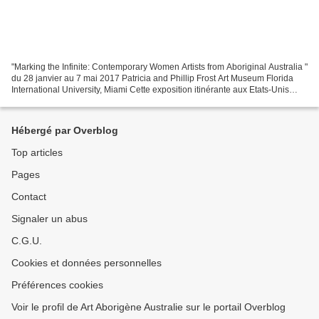
"Marking the Infinite: Contemporary Women Artists from Aboriginal Australia "
du 28 janvier au 7 mai 2017 Patricia and Phillip Frost Art Museum Florida
International University, Miami Cette exposition itinérante aux Etats-Unis
réunis les oeuvres de neuf...
Hébergé par Overblog
Top articles
Pages
Contact
Signaler un abus
C.G.U.
Cookies et données personnelles
Préférences cookies
Voir le profil de Art Aborigène Australie sur le portail Overblog