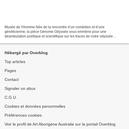
Musée de l'Homme Née de la rencontre d’un comédien et d’une
généticienne, la pièce Génome Odyssée vous emmène pour une
déambulation poétique et scientifique sur les traces de notre odyssée
humaine à travers la Galerie de l’homme, parcours permanent du...
Hébergé par Overblog
Top articles
Pages
Contact
Signaler un abus
C.G.U.
Cookies et données personnelles
Préférences cookies
Voir le profil de Art Aborigène Australie sur le portail Overblog