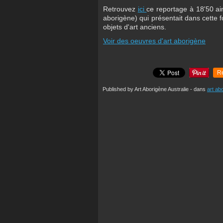
Retrouvez
ici
ce reportage à 18'50 ai
aborigène) qui présentait dans cette
objets d'art anciens.
Voir des oeuvres d'art aborigène
R
Published by Art Aborigène Australie
-
dans
art ab