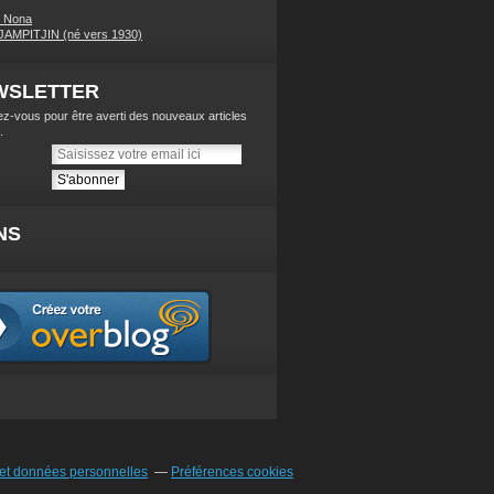
s Nona
AMPITJIN (né vers 1930)
WSLETTER
z-vous pour être averti des nouveaux articles
.
NS
et données personnelles
Préférences cookies