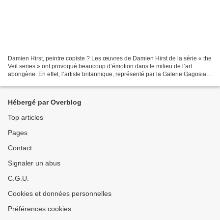
Damien Hirst, peintre copiste ? Les œuvres de Damien Hirst de la série « the
Veil series » ont provoqué beaucoup d’émotion dans le milieu de l’art
aborigène. En effet, l’artiste britannique, représenté par la Galerie Gagosian,
a présenté en mars 2018...
Hébergé par Overblog
Top articles
Pages
Contact
Signaler un abus
C.G.U.
Cookies et données personnelles
Préférences cookies