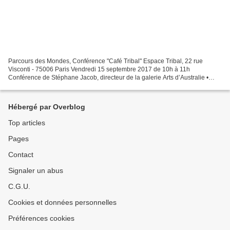
Parcours des Mondes, Conférence "Café Tribal" Espace Tribal, 22 rue
Visconti - 75006 Paris Vendredi 15 septembre 2017 de 10h à 11h
Conférence de Stéphane Jacob, directeur de la galerie Arts d’Australie •
Stéphane Jacob, sur le thème des arts plastiques...
Hébergé par Overblog
Top articles
Pages
Contact
Signaler un abus
C.G.U.
Cookies et données personnelles
Préférences cookies