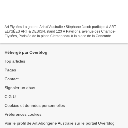
Art Elysées La galerie Arts d’Australie • Stéphane Jacob participe à ART
ELYSÉES ART & DESIGN, stand 123 A Pavillons, avenue des Champs-
Élysées, Paris 8e de la place Clemenceau à la place de la Concorde
Horaires d’ouverture au public du jeudi 17 au lundi...
Hébergé par Overblog
Top articles
Pages
Contact
Signaler un abus
C.G.U.
Cookies et données personnelles
Préférences cookies
Voir le profil de Art Aborigène Australie sur le portail Overblog