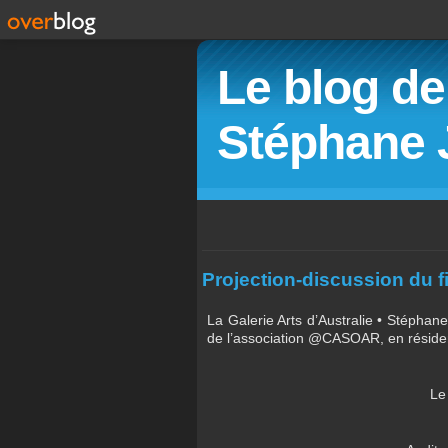
Le blog de 
Stéphane 
Projection-discussion du 
La Galerie Arts d’Australie • Stéphan
de l’association @CASOAR, en résidence
Le