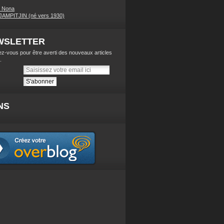
s Nona
AMPITJIN (né vers 1930)
WSLETTER
z-vous pour être averti des nouveaux articles
.
NS