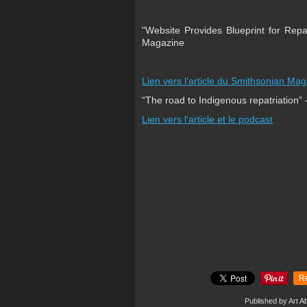
"Website Provides Blueprint for Rep
Magazine
Lien vers l'article du Smithsonian Ma
“The road to Indigenous repatriation” 
Lien vers l'article et le podcast
R
Published by Art A