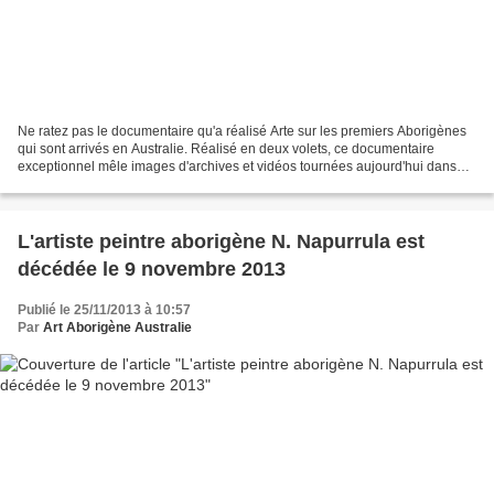
Ne ratez pas le documentaire qu'a réalisé Arte sur les premiers Aborigènes
qui sont arrivés en Australie. Réalisé en deux volets, ce documentaire
exceptionnel mêle images d'archives et vidéos tournées aujourd'hui dans
les plus grands sites archéologiques...
L'artiste peintre aborigène N. Napurrula est
décédée le 9 novembre 2013
Publié le 25/11/2013 à 10:57
Par
Art Aborigène Australie