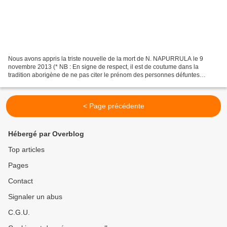
Nous avons appris la triste nouvelle de la mort de N. NAPURRULA le 9
novembre 2013 (* NB : En signe de respect, il est de coutume dans la
tradition aborigène de ne pas citer le prénom des personnes défuntes
pendant une période définie). Peintre aborigène...
< Page précédente
Hébergé par Overblog
Top articles
Pages
Contact
Signaler un abus
C.G.U.