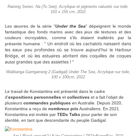
Raining Series: Na (To See), Acrylique et pigments naturels sur toile,
101 x 155 cm, 2022
Les œuvres de la série "
Under the Sea
" dépeignent le monde
fantastique des fonds marins avec des jeux de textures et des
couleurs incroyables, comme s'ils étaient inaltérés par la
Un endroit où les cachalots naissent dans
présente humaine : "
les eaux peu profondes où se trouve aujourd'hui le Harbour
Bridge, et où les estuaires abritent des coquilles de coques
aussi grandes que des assiettes ! "
Walibanga Garrigarrang 2 (Gadigal) Under The Sea, Acrylique sur toile,
100 x 100cm, 2022
Le travail de Konstantina est présenté dans le cadre
d'
expositions personnelles
et
collectives
et a fait l'objet de
plusieurs
commandes publiques
en Australie. Depuis 2020,
Konstantina a reçu de
nombreux prix
Australiens. En 2021
Konstantina est invitée par
TEDx Talks
pour parler de son
identité, en tant que descendante du peuple Gadigal.