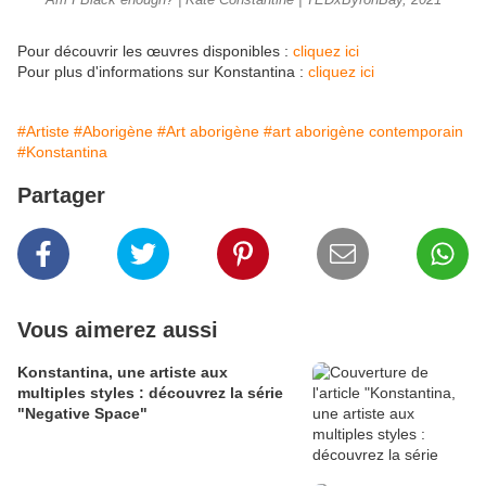
Am I Black enough? | Kate Constantine | TEDxByronBay, 2021
Pour découvrir les œuvres disponibles :
cliquez ici
Pour plus d'informations sur Konstantina :
cliquez ici
#Artiste
#Aborigène
#Art aborigène
#art aborigène contemporain
#Konstantina
Partager
Vous aimerez aussi
Konstantina, une artiste aux
multiples styles : découvrez la série
"Negative Space"