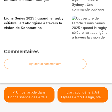
Lions Series 2025 : quand le rugby
célèbre l’art aborigène à travers la
vision de Konstantina
Commentaires
Ajouter un commentaire
< Un bel article dans
L'art aborigène à Art
Connaissance des Arts sur
Elysées Art & Design, stand
l'exposition d'art aborigène
123 A, 17-21 octobre 2019
de la Fondation Opale,
>
Lens, Suisse