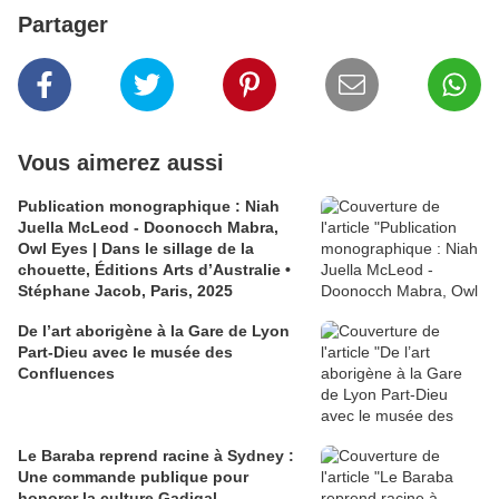
Partager
Vous aimerez aussi
Publication monographique : Niah
Juella McLeod - Doonocch Mabra,
Owl Eyes | Dans le sillage de la
chouette, Éditions Arts d’Australie •
Stéphane Jacob, Paris, 2025
De l’art aborigène à la Gare de Lyon
Part-Dieu avec le musée des
Confluences
Le Baraba reprend racine à Sydney :
Une commande publique pour
honorer la culture Gadigal