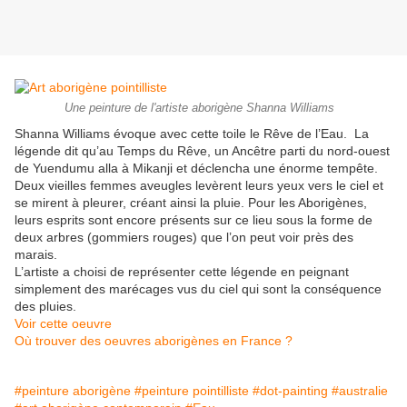
Une peinture de l'artiste aborigène Shanna Williams
Shanna Williams évoque avec cette toile le Rêve de l’Eau. La
légende dit qu’au Temps du Rêve, un Ancêtre parti du nord-ouest
de Yuendumu alla à Mikanji et déclencha une énorme tempête.
Deux vieilles femmes aveugles levèrent leurs yeux vers le ciel et
se mirent à pleurer, créant ainsi la pluie. Pour les Aborigènes,
leurs esprits sont encore présents sur ce lieu sous la forme de
deux arbres (gommiers rouges) que l’on peut voir près des
marais.
L’artiste a choisi de représenter cette légende en peignant
simplement des marécages vus du ciel qui sont la conséquence
des pluies.
Voir cette oeuvre
Où trouver des oeuvres aborigènes en France ?
#peinture aborigène
#peinture pointilliste
#dot-painting
#australie