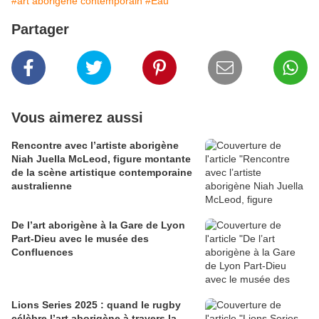
#art aborigène contemporain
#Eau
Partager
Vous aimerez aussi
Rencontre avec l’artiste aborigène
Niah Juella McLeod, figure montante
de la scène artistique contemporaine
australienne
De l’art aborigène à la Gare de Lyon
Part-Dieu avec le musée des
Confluences
Lions Series 2025 : quand le rugby
célèbre l’art aborigène à travers la