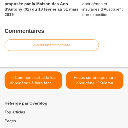
proposée par la Maison des Arts
d'Antony (92) du 13 février au 31 mars
2019
Commentaires
Ajouter un commentaire
< Comment l’art aide les
Focus sur une peinture
Aborigènes à faire face au
aborigène : "Kulama
fléau des maladies rénales
Design" de Nina
PURUNTATAMERI >
Hébergé par Overblog
Top articles
Pages