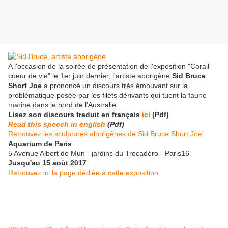
A l'occasion de la soirée de présentation de l'exposition "Corail
coeur de vie" le 1er juin dernier, l'artiste aborigène
Sid Bruce
Short Joe
a prononcé un discours très émouvant sur la
problématique posée par les filets dérivants qui tuent la faune
marine dans le nord de l'Australie.
Lisez son discours traduit en français
ici
(Pdf)
Read this speech in english
(Pdf)
Retrouvez les sculptures aborigènes de Sid Bruce Short Joe
Aquarium de Paris
5 Avenue Albert de Mun - jardins du Trocadéro - Paris16
Jusqu'au 15 août 2017
Retrouvez ici la page dédiée à cette exposition