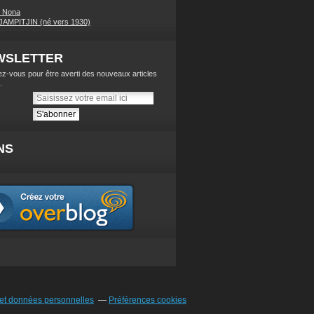
s Nona
AMPITJIN (né vers 1930)
WSLETTER
z-vous pour être averti des nouveaux articles
.
NS
et données personnelles
Préférences cookies