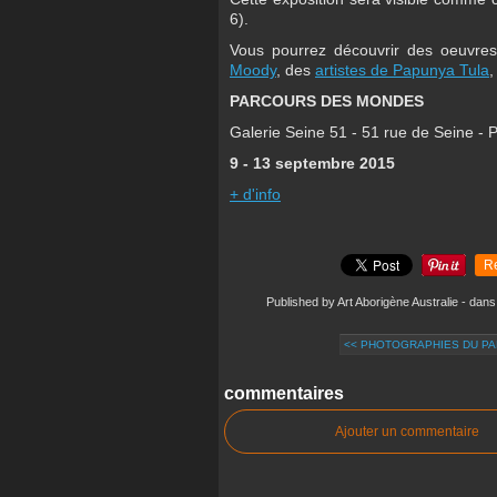
6).
Vous pourrez découvrir des oeuvres
Moody
, des
artistes de Papunya Tula
,
PARCOURS DES MONDES
Galerie Seine 51 - 51 rue de Seine - P
9 - 13 septembre 2015
+ d'info
R
Published by Art Aborigène Australie
-
dan
<< PHOTOGRAPHIES DU PA
commentaires
Ajouter un commentaire