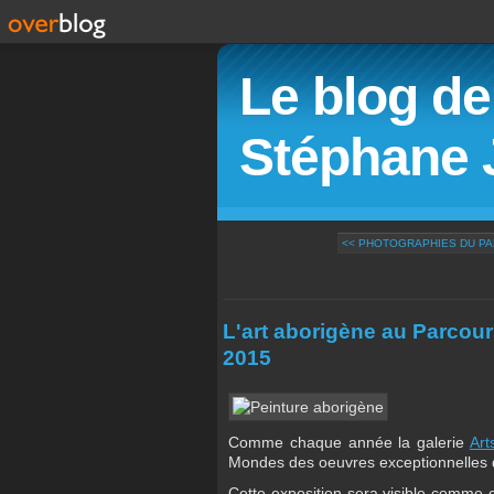
Le blog de 
Stéphane 
<< PHOTOGRAPHIES DU PA
L'art aborigène au Parcou
2015
Comme chaque année la galerie
Art
Mondes des oeuvres exceptionnelles de
Cette exposition sera visible comme 