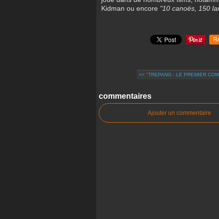
Kidman ou encore
"10 canoës, 150 la
R
<< "TREPANG - LE PREMIER COM
commentaires
Ajouter un commentaire