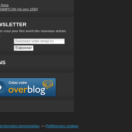
s Nona
AMPITJIN (né vers 1930)
WSLETTER
z-vous pour être averti des nouveaux articles
.
NS
et données personnelles
Préférences cookies